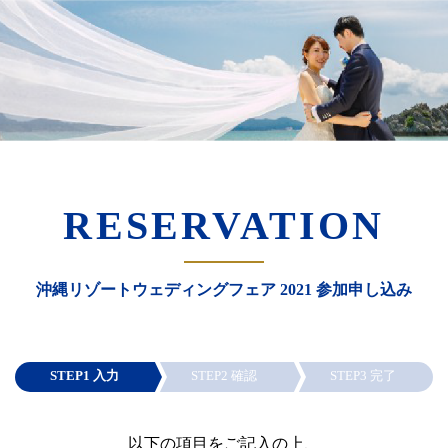
RESERVATION
沖縄リゾートウェディングフェア 2021 参加申し込み
STEP1 入力
STEP2 確認
STEP3 完了
以下の項目をご記入の上、