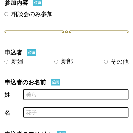
参加内容
必須
相談会のみ参加
申込者
必須
新婦
新郎
その他
申込者のお名前
必須
姓
名