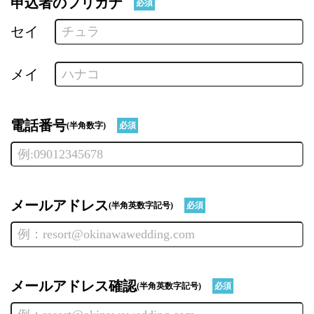
申込者のフリガナ
必須
セイ
メイ
電話番号
(半角数字)
必須
メールアドレス
(半角英数字記号)
必須
メールアドレス確認
(半角英数字記号)
必須