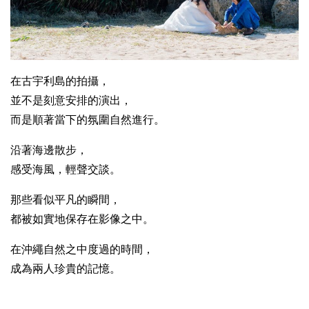
在古宇利島的拍攝，
並不是刻意安排的演出，
而是順著當下的氛圍自然進行。
沿著海邊散步，
感受海風，輕聲交談。
那些看似平凡的瞬間，
都被如實地保存在影像之中。
在沖繩自然之中度過的時間，
成為兩人珍貴的記憶。