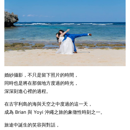
婚紗攝影，不只是留下照片的時間，
同時也是將在那個地方度過的時光，
深深刻進心裡的過程。
在古宇利島的海與天空之中度過的這一天，
成為 Brian 與 Yoyi 沖繩之旅的象徵性時刻之一。
旅途中誕生的笑容與對話，