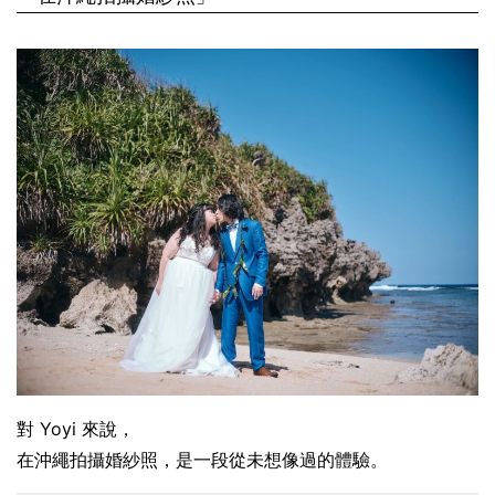
對 Yoyi 來說，
在沖繩拍攝婚紗照，是一段從未想像過的體驗。