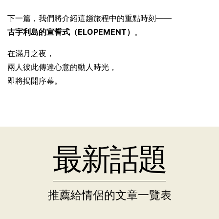
下一篇，我們將介紹這趟旅程中的重點時刻——
古宇利島的宣誓式（ELOPEMENT）
。
在滿月之夜，
兩人彼此傳達心意的動人時光，
即將揭開序幕。
最新話題
推薦給情侶的文章一覽表