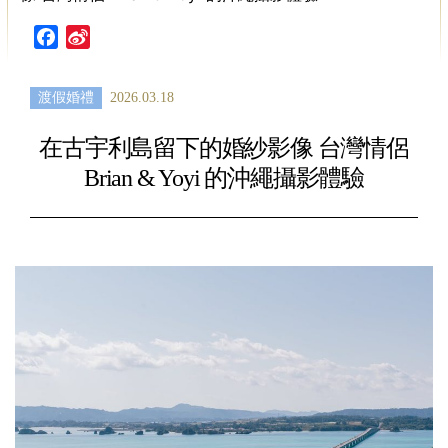
Facebook
Sina
Weibo
渡假婚禮
2026.03.18
在古宇利島留下的婚紗影像 台灣情侶
Brian & Yoyi 的沖繩攝影體驗