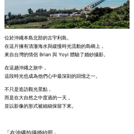
位於沖繩本島北部的古宇利島。
在這片擁有清澈海水與緩慢時光流動的島嶼上，
來自台灣的情侶 Brian 與 Yoyi 體驗了婚紗攝影。
在這趟沖繩之旅中，
這段時光也成為他們心中最深刻的回憶之一。
不只是造訪觀光景點，
而是在大自然之中度過的一天，
並以影像的形式被細細保留下來。
「在沖繩拍攝婚紗照」