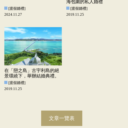
海包圍的私人婚禮
[渡假婚禮]
[渡假婚禮]
2024.11.27
2019.11.25
在「戀之島」古宇利島的絕
景環繞下，舉辦結婚典禮。
[渡假婚禮]
2019.11.25
文章一覽表