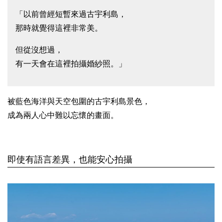
「以前曾經短暫來過古宇利島，
那時就覺得這裡非常美。
但從沒想過，
有一天會在這裡拍攝婚紗照。」
被藍色海洋與天空包圍的古宇利島景色，
成為兩人心中難以忘懷的畫面。
即使有語言差異，也能安心拍攝