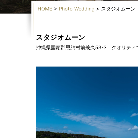
HOME
>
Photo Wedding
>
スタジオムーン
スタジオムーン
沖縄県国頭郡恩納村前兼久53-3 クオリティ