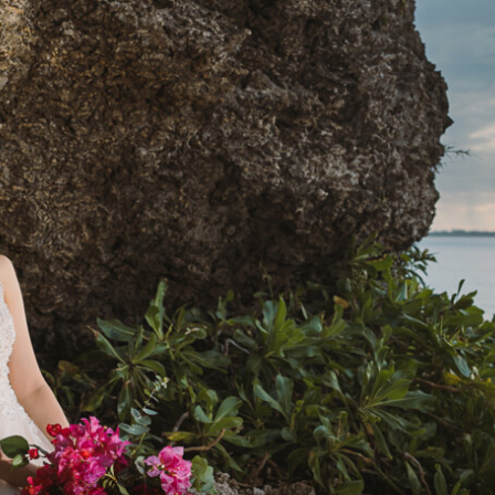
Facility List
施設・スポット一覧
Topics
トピックス