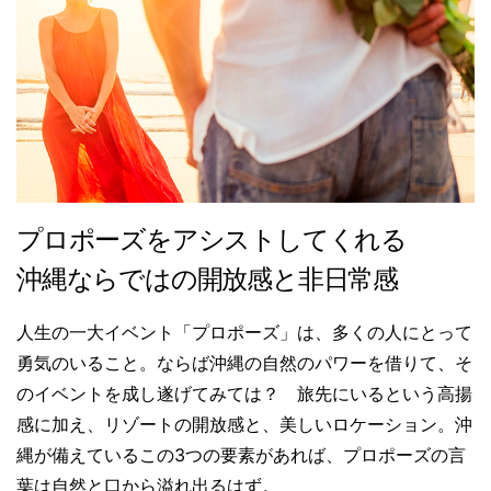
プロポーズをアシストしてくれる
沖縄ならではの開放感と非日常感
人生の一大イベント「プロポーズ」は、多くの人にとって
勇気のいること。ならば沖縄の自然のパワーを借りて、そ
のイベントを成し遂げてみては？ 旅先にいるという高揚
感に加え、リゾートの開放感と、美しいロケーション。沖
縄が備えているこの3つの要素があれば、プロポーズの言
葉は自然と口から溢れ出るはず。