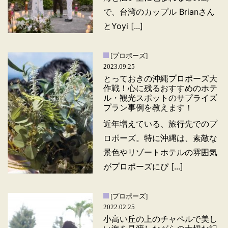
で、台湾のカップル Brianさん
とYoyi [...]
[プロポーズ]
2023.09.25
とっておきの沖縄プロポーズ大
作戦！心に残るおすすめのホテ
ル・観光スポットのサプライズ
プラン事例を教えます！
近年増えている、旅行先でのプ
ロポーズ。特に沖縄は、素敵な
景色やリゾートホテルの雰囲気
がプロポーズにぴ [...]
[プロポーズ]
2022.02.25
小高い丘の上のチャペルで美し