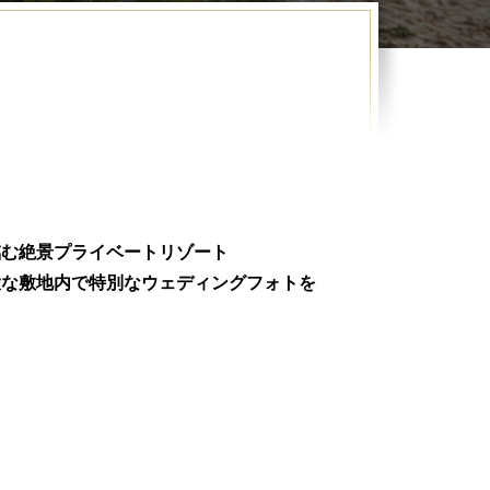
臨む絶景プライベートリゾート
大な敷地内で特別なウェディングフォトを