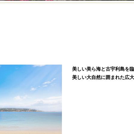
美しい美ら海と古宇利島を
美しい大自然に囲まれた広