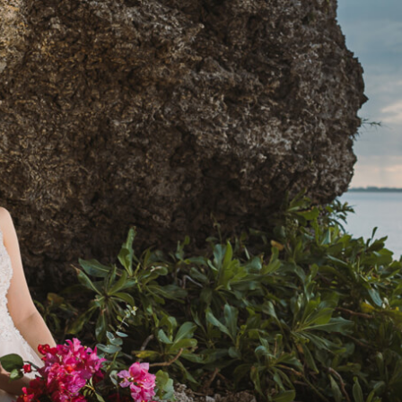
Facility List
施設・スポット一覧
Topics
トピックス