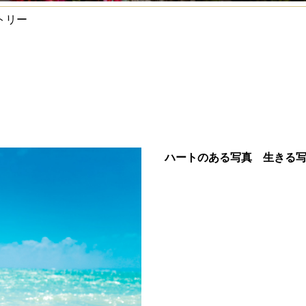
トリー
ハートのある写真 生きる