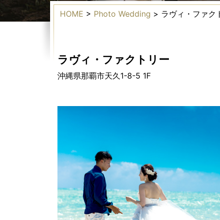
HOME
>
Photo Wedding
>
ラヴィ・ファク
ラヴィ・ファクトリー
沖縄県那覇市天久1-8-5 1F