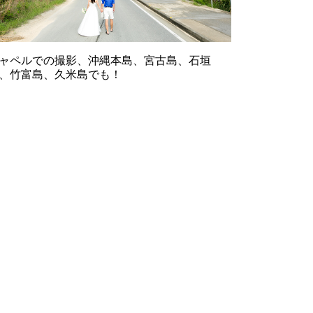
ャペルでの撮影、沖縄本島、宮古島、石垣
、竹富島、久米島でも！