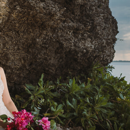
Facility List
施設・スポット一覧
Topics
トピックス