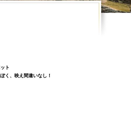
ポット
っぽく、映え間違いなし！