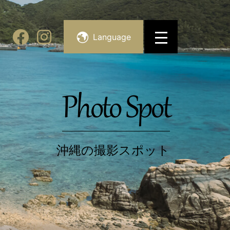
Language
Photo Spot
沖縄の撮影スポット