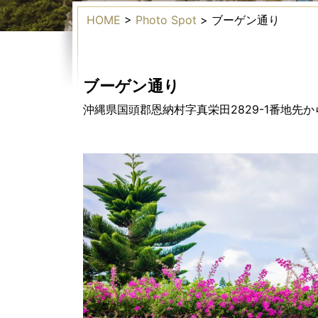
HOME
>
Photo Spot
>
ブーゲン通り
ブーゲン通り
沖縄県国頭郡恩納村字真栄田2829-1番地先か