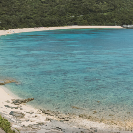
Facility List
施設・スポット一覧
Topics
トピックス