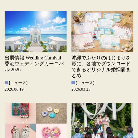
出展情報 Wedding Carnival
沖縄でふたりのはじまりを
香港ウェディングカーニバ
形に。各地でダウンロード
ル 2026
できるオリジナル婚姻届ま
とめ
[ニュース]
[ニュース]
2026.06.19
2026.03.23