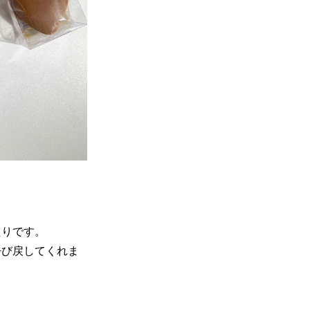
たりです。
呼び戻してくれま