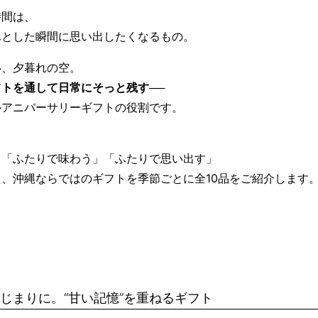
時間は、
ふとした瞬間に思い出したくなるもの。
い、夕暮れの空。
フトを通して日常にそっと残す
──
ルアニバーサリーギフトの役割です。
」「ふたりで味わう」「ふたりで思い出す」
、沖縄ならではのギフトを季節ごとに全10品をご紹介します
じまりに。“甘い記憶”を重ねるギフト