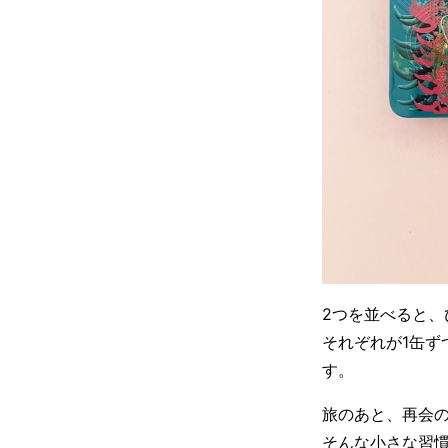
2つを並べると
それぞれが1缶ず
す。
旅のあと、再会
そんな小さな習