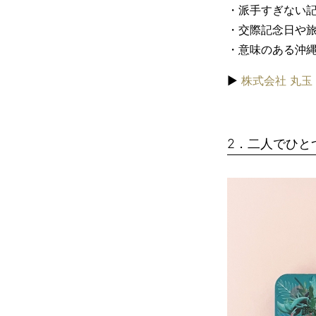
・派手すぎない
・交際記念日や
・意味のある沖
▶︎
株式会社 丸玉
2．二人でひと