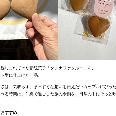
く親しまれてきた伝統菓子「タンナファクルー」を、
ート型に仕上げた一品。
甘さは、気取らず、まっすぐな想いを伝えたいカップルにぴっ
食べる時間は、沖縄で過ごした旅の余韻を、日常の中にそっと
におすすめ