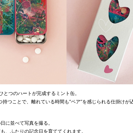
、ひとつのハートが完成するミント缶。
つ持つことで、離れている時間も“ペア”を感じられる仕掛けが
の日に並べて写真を撮る。
慣も、ふたりの記念日を育ててくれます。