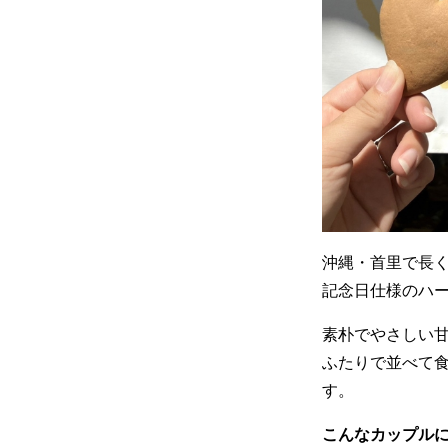
沖縄・首里で長
記念日仕様のハ
素朴でやさしい
ふたりで並べて
す。
こんなカップル