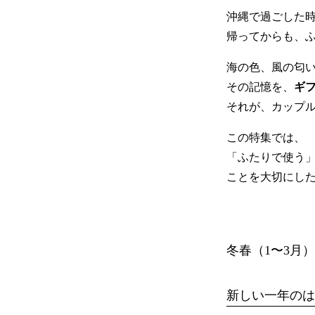
沖縄で過ごした
帰ってからも、
海の色、風の匂
その記憶を、
ギ
それが、カップ
この特集では、
「ふたりで使う
ことを大切にした
冬春（1〜3月）
新しい一年のは