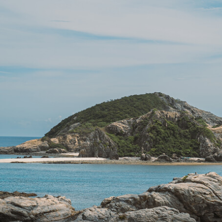
Facility List
施設・スポット一覧
Topics
トピックス