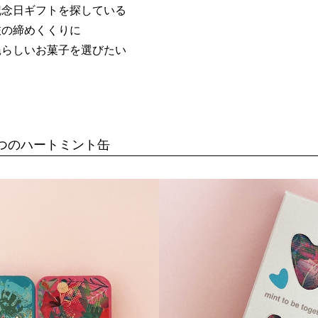
記念日ギフトを探している
旅の締めくくりに
縄らしいお菓子を選びたい
つのハートミント缶