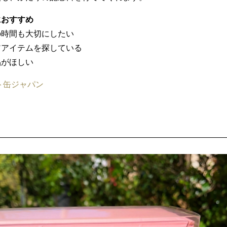
におすすめ
の時間も大切にしたい
アアイテムを探している
品がほしい
ト缶ジャパン