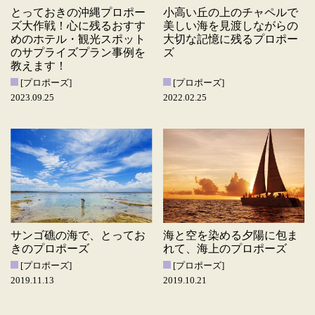
とっておきの沖縄プロポー
小高い丘の上のチャペルで
ズ大作戦！心に残るおすす
美しい海を見渡しながらの
めのホテル・観光スポット
大切な記憶に残るプロポー
のサプライズプラン事例を
ズ
教えます！
[プロポーズ]
[プロポーズ]
2023.09.25
2022.02.25
サンゴ礁の海で、とってお
海と空を染める夕陽に包ま
きのプロポーズ
れて、海上のプロポーズ
[プロポーズ]
[プロポーズ]
2019.11.13
2019.10.21