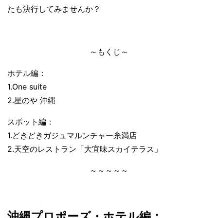
たも決行してみませんか？
～もくじ～
ホテル編：
1.One suite
2.星のや 沖縄
スポット編：
1.どきどきガジュマルンチャー糸満店
2.天空のレストラン「大宜味スカイテラス」
～～～～～
沖縄プロポーズ・ホテル編：