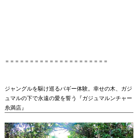
＝＝＝＝＝＝＝＝＝＝＝＝＝＝＝＝＝＝＝＝＝
ジャングルを駆け巡るバギー体験。幸せの木、ガジ
ュマルの下で永遠の愛を誓う『ガジュマルンチャー
糸満店』