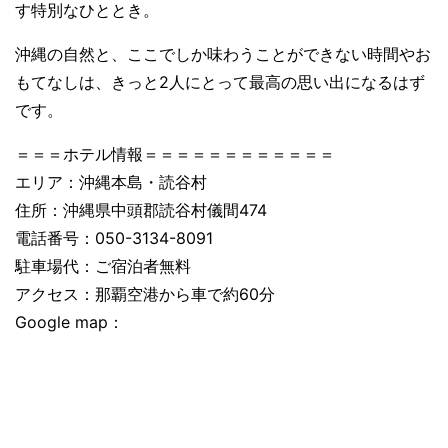
す特別なひととき。
沖縄の自然と、ここでしか味わうことができない時間やお
もてなしは、きっと2人にとって最高の思い出になるはず
です。
＝＝＝ホテル情報＝＝＝＝＝＝＝＝＝＝＝＝
エリア：沖縄本島・読谷村
住所：沖縄県中頭郡読谷村儀間474
電話番号：050-3134-8091
駐車場代：ご宿泊者無料
アクセス：那覇空港から車で約60分
Google map：