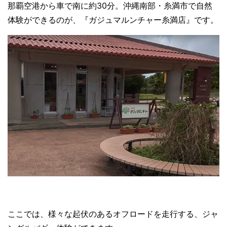
那覇空港から車で南に約30分。沖縄南部・糸満市で自然
体験ができるのが、『ガジュマルンチャー糸満店』です。
ここでは、様々な起伏のあるオフロードを走行する、ジャ