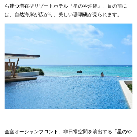
ら建つ滞在型リゾートホテル『星のや沖縄』。目の前に
は、自然海岸が広がり、美しい珊瑚礁が見られます。
全室オーシャンフロント。非日常空間を演出する「星のや