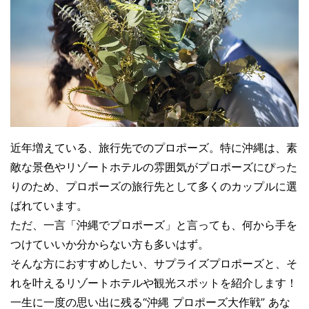
近年増えている、旅行先でのプロポーズ。特に沖縄は、素
敵な景色やリゾートホテルの雰囲気がプロポーズにぴった
りのため、プロポーズの旅行先として多くのカップルに選
ばれています。
ただ、一言「沖縄でプロポーズ」と言っても、何から手を
つけていいか分からない方も多いはず。
そんな方におすすめしたい、サプライズプロポーズと、そ
れを叶えるリゾートホテルや観光スポットを紹介します！
一生に一度の思い出に残る“沖縄 プロポーズ大作戦” あな