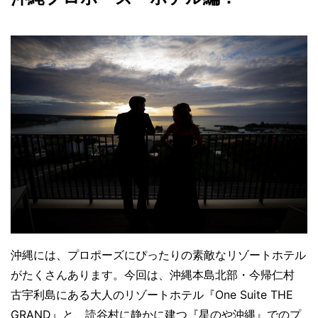
沖縄には、プロポーズにぴったりの素敵なリゾートホテル
がたくさんあります。今回は、沖縄本島北部・今帰仁村
古宇利島にある大人のリゾートホテル『One Suite THE
GRAND』と、読谷村に静かに建つ『星のや沖縄』でのプ