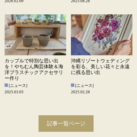
2026.02.09
2025.08.28
カップルで特別な思い出
沖縄リゾートウェディング
を！やちむん陶芸体験＆海
を彩る、美しい花々と永遠
洋プラスチックアクセサリ
に残る思い出
ー作り
[ニュース]
[ニュース]
2025.03.05
2025.02.28
記事一覧ページ