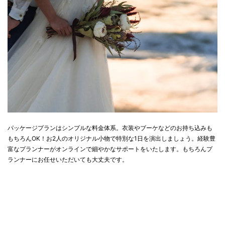
パッケージプランはシンプルな料金体系。衣装やブーケなどのお持ち込みも
もちろんOK！お2人のオリジナル小物で特別な1日を演出しましょう。経験豊
富なプランナーがオンラインで細やかなサポートをいたします。もちろんプ
ランナーにお任せいただいても大丈夫です。