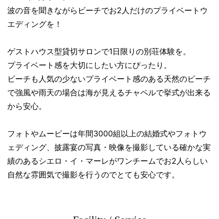
波の音を聞きながらビーチでお2人だけのプライベートウ
エディングを！
ゲストハウス型貸切サロンで1日限りの別荘体験を。
プライベート感を大切にしたい方にぴったり。
ビーチも人気の少ないプライベート感のある天然のビーチ
で強風や雨天の場合は海が見えるチャペルで挙式が出来る
から安心。
フォトやムービーは年間3000組以上の結婚式やフォトウ
ェディング、披露宴の写真・映像を撮影している確かな実
績のあるシエロ・イ・マーレがワンチームでお2人らしい
自然な雰囲気で撮影を行うのでとても安心です。