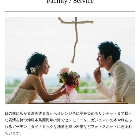
Facility / Service
目の前に広がる澄み渡る青からオレンジ色に空を染めるサンセットまで様々
な表情を持つ沖縄本島西海岸の海でセレモニーを。ガジュマルの木や緑あふ
れるガーデン、ダイナミックな地形を持つ岩場などフォトスポットに恵まれ
ています。