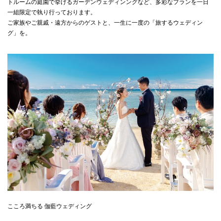
トルームの庭園で挙げるガーデンウェディンングなど、多彩なプランを一日
一組限定で執り行っております。
ご家族やご親戚・遠方からのゲストと、一生に一度の「旅するウェディン
グ」を。
こころ満ちる 伽藍ウェディング