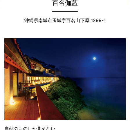
百名伽藍
沖縄県南城市玉城字百名山下原 1299-1
自然のものしか見えない