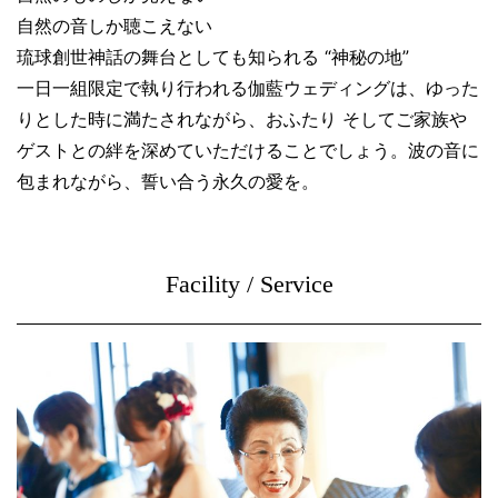
自然の音しか聴こえない
琉球創世神話の舞台としても知られる “神秘の地”
一日一組限定で執り行われる伽藍ウェディングは、ゆった
りとした時に満たされながら、おふたり そしてご家族や
ゲストとの絆を深めていただけることでしょう。波の音に
包まれながら、誓い合う永久の愛を。
Facility / Service