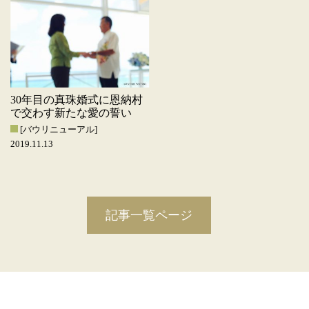
30年目の真珠婚式に恩納村
で交わす新たな愛の誓い
[バウリニューアル]
2019.11.13
記事一覧ページ