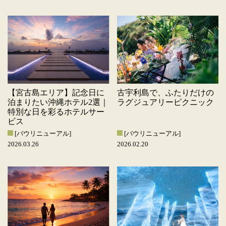
【宮古島エリア】記念日に
古宇利島で、ふたりだけの
泊まりたい沖縄ホテル2選｜
ラグジュアリーピクニック
特別な日を彩るホテルサー
ビス
[バウリニューアル]
[バウリニューアル]
2026.03.26
2026.02.20