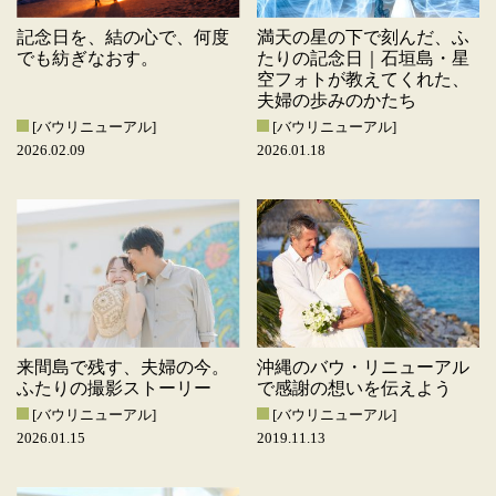
記念日を、結の心で、何度
満天の星の下で刻んだ、ふ
でも紡ぎなおす。
たりの記念日｜石垣島・星
空フォトが教えてくれた、
夫婦の歩みのかたち
[バウリニューアル]
[バウリニューアル]
2026.02.09
2026.01.18
来間島で残す、夫婦の今。
沖縄のバウ・リニューアル
ふたりの撮影ストーリー
で感謝の想いを伝えよう
[バウリニューアル]
[バウリニューアル]
2026.01.15
2019.11.13