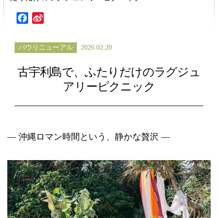
Facebook
Sina
Weibo
バウリニューアル
2026.02.20
古宇利島で、ふたりだけのラグジュ
アリーピクニック
― 沖縄ロマン時間という、静かな贅沢 ―